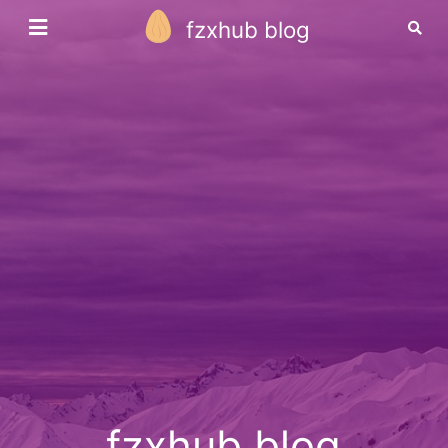
fzxhub blog
fzxhub blog